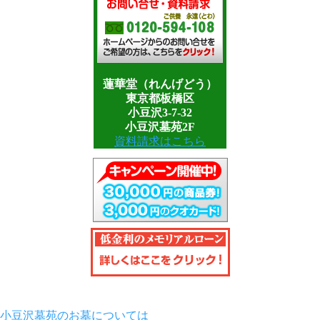
蓮華堂（れんげどう）
東京都板橋区
小豆沢3-7-32
小豆沢墓苑2F
資料請求はこちら
小豆沢墓苑のお墓については