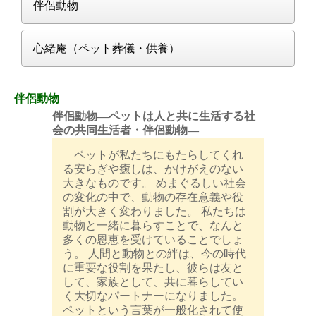
伴侶動物
心緒庵（ペット葬儀・供養）
伴侶動物
伴侶動物―ペットは人と共に生活する社
会の共同生活者・伴侶動物―
ペットが私たちにもたらしてくれ
る安らぎや癒しは、かけがえのない
大きなものです。 めまぐるしい社会
の変化の中で、動物の存在意義や役
割が大きく変わりました。 私たちは
動物と一緒に暮らすことで、なんと
多くの恩恵を受けていることでしょ
う。 人間と動物との絆は、今の時代
に重要な役割を果たし、彼らは友と
して、家族として、共に暮らしてい
く大切なパートナーになりました。
ペットという言葉が一般化されて使