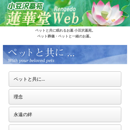
ペットと共に眠れるお墓 小豆沢墓苑。
ペット葬儀・ペットと一緒のお墓。
ペットと共に...
理念
永遠の絆