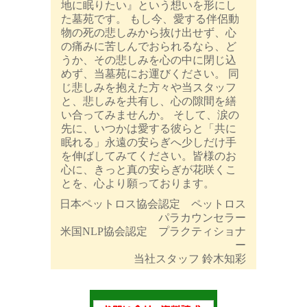
地に眠りたい』という想いを形にし
た墓苑です。 もし今、愛する伴侶動
物の死の悲しみから抜け出せず、心
の痛みに苦しんでおられるなら、ど
うか、その悲しみを心の中に閉じ込
めず、当墓苑にお運びください。 同
じ悲しみを抱えた方々や当スタッフ
と、悲しみを共有し、心の隙間を繕
い合ってみませんか。 そして、涙の
先に、いつかは愛する彼らと「共に
眠れる」永遠の安らぎへ少しだけ手
を伸ばしてみてください。皆様のお
心に、きっと真の安らぎが花咲くこ
とを、心より願っております。
日本ペットロス協会認定 ペットロス
パラカウンセラー
米国NLP協会認定 プラクティショナ
ー
当社スタッフ 鈴木知彩