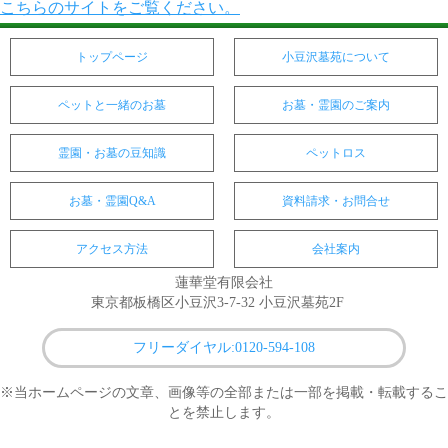
こちらのサイトをご覧ください。
トップページ
小豆沢墓苑について
ペットと一緒のお墓
お墓・霊園のご案内
霊園・お墓の豆知識
ペットロス
お墓・霊園Q&A
資料請求・お問合せ
アクセス方法
会社案内
蓮華堂有限会社
東京都板橋区小豆沢3-7-32 小豆沢墓苑2F
フリーダイヤル:0120-594-108
※当ホームページの文章、画像等の全部または一部を掲載・転載するこ
とを禁止します。