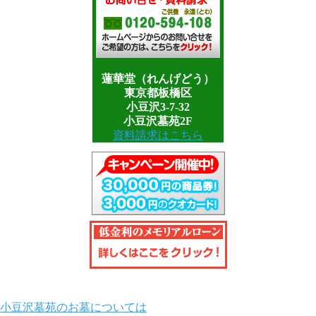
蓮華堂（れんげどう）
東京都板橋区
小豆沢3-7-32
小豆沢墓苑2F
資料請求はこちら
小豆沢墓苑のお墓については