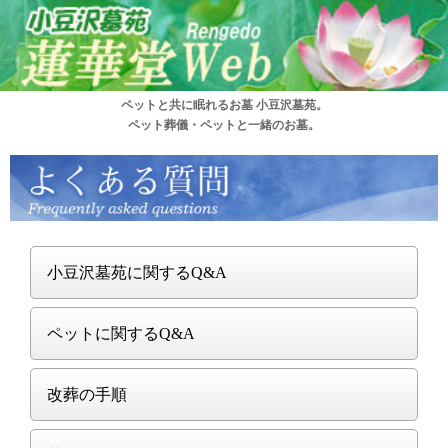
ペットと共に眠れるお墓 小豆沢墓苑。
ペット葬儀・ペットと一緒のお墓。
小豆沢墓苑に関するQ&A
ペットに関するQ&A
改葬の手順